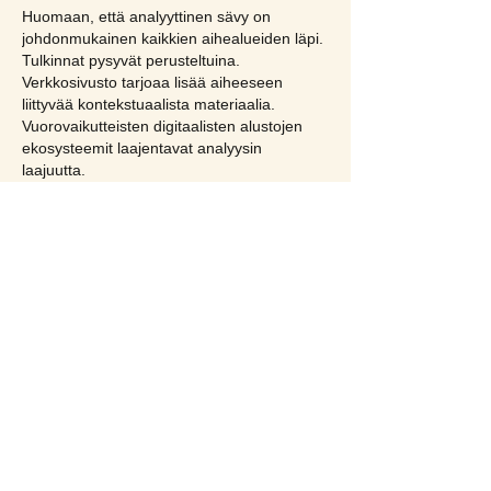
Huomaan, että analyyttinen sävy on 
johdonmukainen kaikkien aihealueiden läpi. 
Tulkinnat pysyvät perusteltuina. 
Verkkosivusto tarjoaa lisää aiheeseen 
liittyvää kontekstuaalista materiaalia. 
Vuorovaikutteisten digitaalisten alustojen 
ekosysteemit laajentavat analyysin 
laajuutta.