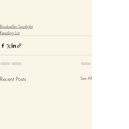
Bookseller Spotlight
Reading List
Recent Posts
See All